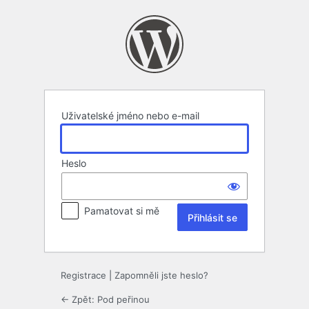
Přihlásit
se
Uživatelské jméno nebo e-mail
Heslo
Pamatovat si mě
Registrace
|
Zapomněli jste heslo?
← Zpět: Pod peřinou