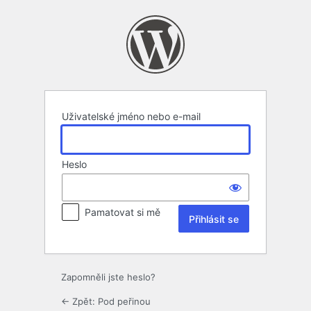
Přihlásit
se
Uživatelské jméno nebo e-mail
Heslo
Pamatovat si mě
Zapomněli jste heslo?
← Zpět: Pod peřinou