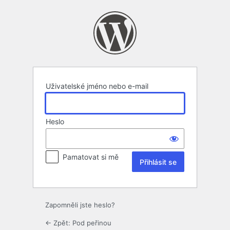
Přihlásit
se
Uživatelské jméno nebo e-mail
Heslo
Pamatovat si mě
Zapomněli jste heslo?
← Zpět: Pod peřinou