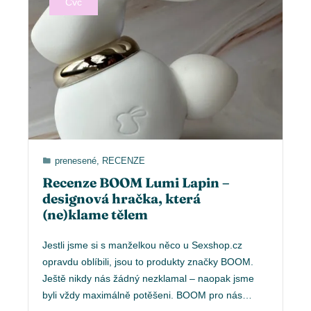
Čvc
prenesené
,
RECENZE
Recenze BOOM Lumi Lapin –
designová hračka, která
(ne)klame tělem
Jestli jsme si s manželkou něco u Sexshop.cz
opravdu oblíbili, jsou to produkty značky BOOM.
Ještě nikdy nás žádný nezklamal – naopak jsme
byli vždy maximálně potěšeni. BOOM pro nás…