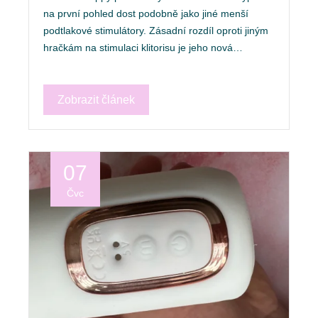
na první pohled dost podobně jako jiné menší
podtlakové stimulátory. Zásadní rozdíl oproti jiným
hračkám na stimulaci klitorisu je jeho nová…
Zobrazit článek
07
Čvc