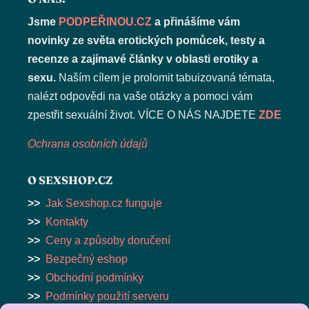
Jsme
PODPEŘINOU.CZ
a přinášíme vám
novinky ze světa erotických pomůcek, testy a
recenze a zajímavé články v oblasti erotiky a
sexu.
Naším cílem je prolomit tabuizovaná témata,
nalézt odpovědi na vaše otázky a pomoci vám
zpestřit sexuální život. VÍCE O NÁS NAJDETE
ZDE
Ochrana osobních údajů
O SEXSHOP.CZ
>>
Jak Sexshop.cz funguje
>>
Kontakty
>>
Ceny a způsoby doručení
>>
Bezpečný eshop
>>
Obchodní podmínky
>>
Podmínky použití serveru