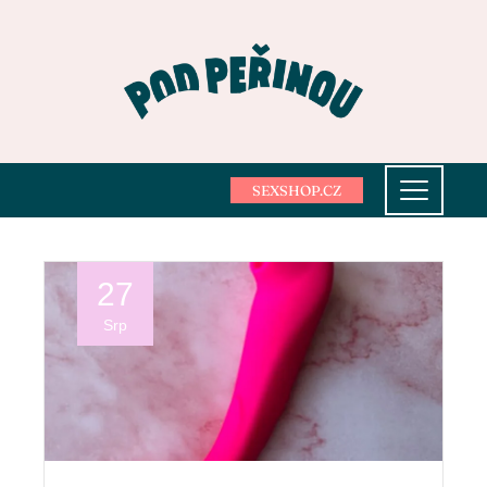
SEXSHOP.CZ
27
Srp