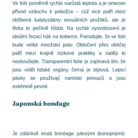
Ve folii poměrně rychle narůstá teplota a je omezen
přívod vzduchu k pokožce – což sice patří mezi
oblíbené katalyzátory sexuálních prožitků, ale je
třeba to pečlivě hlídat. Na rychlé vysvobození je
ideální řezací hák na koberce. Pamatujte, že ve folii
bude velké množství potu. Obtočení přes obličej
patří mezi krajně rizikové praktiky a raději to
nezkoušejte. Transparentní folie je zajímavá tím, že
jsou vidět lidské orgány, černá je stylová. Lepicí
pásky se používají namísto provazů a jsou
extrémně pevné.
Japonská bondage
Je zdánlivě krutá bondage jutovými (konopnými)