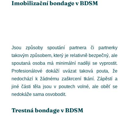
Imobilizační bondage v BDSM
Jsou způsoby spoutání partnera či partnerky
takovým způsobem, který je relativně bezpečný, ale
spoutaná osoba má minimální naději se vyprostit.
Profesionálové dokáží uvázat taková pouta, že
nedochází k žádnému zaškrcení tkání. Zápěstí a
jiné části těla jsou v poutech volné, ale oběť se
nedokáže sama osvobodit.
Trestná bondage v BDSM