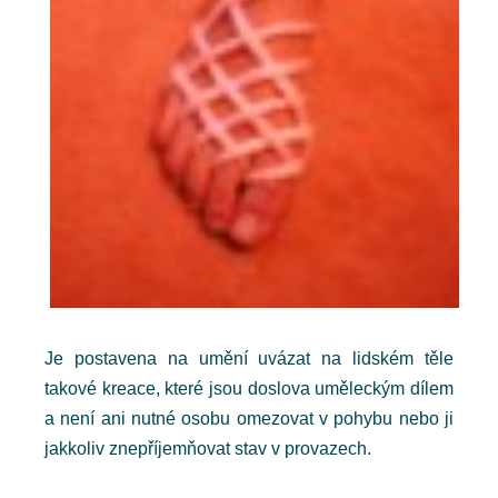
Je postavena na umění uvázat na lidském těle
takové kreace, které jsou doslova uměleckým dílem
a není ani nutné osobu omezovat v pohybu nebo ji
jakkoliv znepříjemňovat stav v provazech.