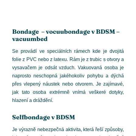
Bondage – vocuubondage v BDSM –
vacuumbed
Se provádí ve speciálních rámech kde je dvojitá
folie z PVC nebo z latexu. Rám je z trubic s otvory a
vysavačem je odsát vzduch. Vakuovaná osoba je
naprosto neschopná jakéhokoliv pohybu a dýchá
přes vlepený náustek nebo otvorem. Je zajímavé,
jak tato osoba extrémně vnímá veškeré dotyky,
hlazení a dráždění.
Selfbondage v BDSM
Je výrazně nebezpečná aktivita, která řeší způsoby,