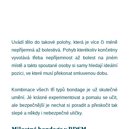
Uvádí tělo do takové polohy, která je více či méně
nepříjemná až bolestivá. Pohyb kterékoliv končetiny
vyvolává třeba nepříjemnost až bolest na jiném
místě a takto spoutané osoby si samy hledají ideální
pozici, ve které musí překonat smluvenou dobu.
Kombinace všech tří typů bondage je už skutečné
umění. Jé krásné experimentovat a pomalu se učit,
ale bezpečnější je nechat si poradit a přeskočit tak
slepé a někdy i nebezpečné uličky.
Milostná bondage v BDSM