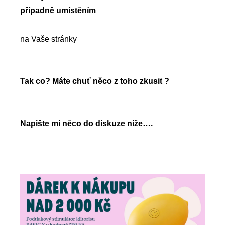
případně umístěním
na Vaše stránky
Tak co? Máte chuť něco z toho zkusit ?
Napište mi něco do diskuze níže….