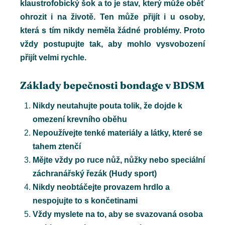
klaustrofobický šok a to je stav, který může oběť
ohrozit i na životě. Ten může přijít i u osoby,
která s tím nikdy neměla žádné problémy. Proto
vždy postupujte tak, aby mohlo vysvobození
přijít velmi rychle.
Základy bepečnosti bondage v BDSM
Nikdy neutahujte pouta tolik, že dojde k
omezení krevního oběhu
Nepoužívejte tenké materiály a látky, které se
tahem ztenčí
Mějte vždy po ruce nůž, nůžky nebo speciální
záchranářský řezák (Hudy sport)
Nikdy neobtáčejte provazem hrdlo a
nespojujte to s končetinami
Vždy myslete na to, aby se svazovaná osoba