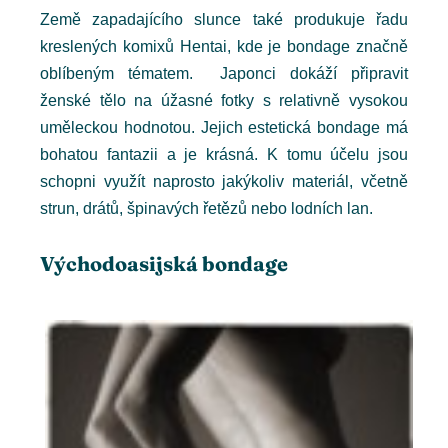
Země zapadajícího slunce také produkuje řadu
kreslených komixů Hentai, kde je bondage značně
oblíbeným tématem. Japonci dokáží připravit
ženské tělo na úžasné fotky s relativně vysokou
uměleckou hodnotou. Jejich estetická bondage má
bohatou fantazii a je krásná. K tomu účelu jsou
schopni využít naprosto jakýkoliv materiál, včetně
strun, drátů, špinavých řetězů nebo lodních lan.
Východoasijská bondage