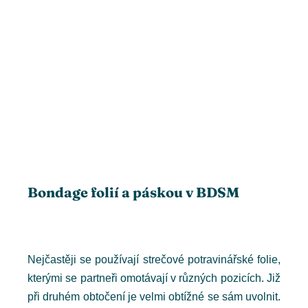
Bondage folií a páskou v BDSM
Nejčastěji se používají strečové potravinářské folie,
kterými se partneři omotávají v různých pozicích. Již
při druhém obtočení je velmi obtížné se sám uvolnit.