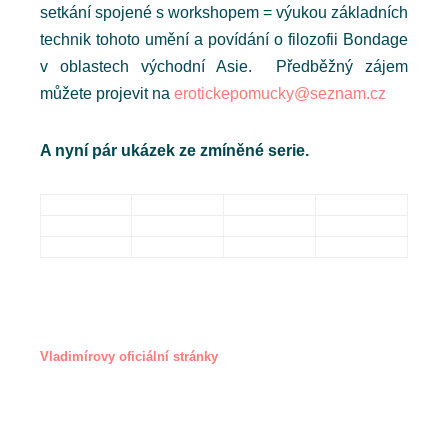
setkání spojené s workshopem = výukou základních
technik tohoto umění a povídání o filozofii Bondage
v oblastech východní Asie. Předběžný zájem
můžete projevit na
erotickepomucky@seznam.cz
A nyní pár ukázek ze zmíněné serie.
Vladimírovy oficiální stránky