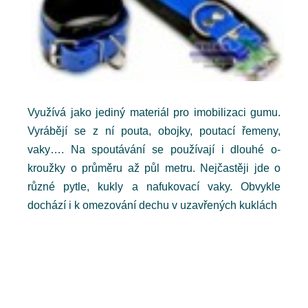
Využívá jako jediný materiál pro imobilizaci gumu.
Vyrábějí se z ní pouta, obojky, poutací řemeny,
vaky…. Na spoutávání se používají i dlouhé o-
kroužky o průměru až půl metru. Nejčastěji jde o
různé pytle, kukly a nafukovací vaky. Obvykle
dochází i k omezování dechu v uzavřených kuklách