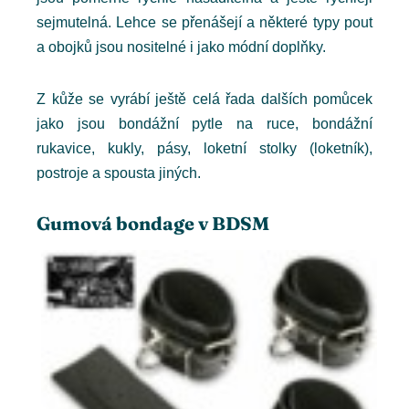
sejmutelná. Lehce se přenášejí a některé typy pout
a obojků jsou nositelné i jako módní doplňky.
Z kůže se vyrábí ještě celá řada dalších pomůcek
jako jsou bondážní pytle na ruce, bondážní
rukavice, kukly, pásy, loketní stolky (loketník),
postroje a spousta jiných.
Gumová bondage v BDSM