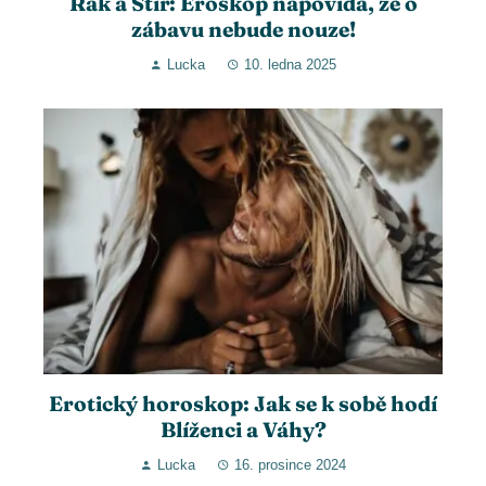
Rak a Štír: Eroskop napovídá, že o
zábavu nebude nouze!
Lucka
10. ledna 2025
Erotický horoskop: Jak se k sobě hodí
Blíženci a Váhy?
Lucka
16. prosince 2024