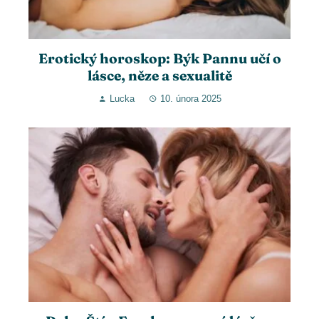
Erotický horoskop: Býk Pannu učí o
lásce, něze a sexualitě
Lucka
10. února 2025