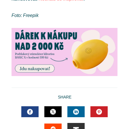
Foto: Freepik
SHARE
FACEBOOK
TWITTER
LINKEDIN
PINTERES