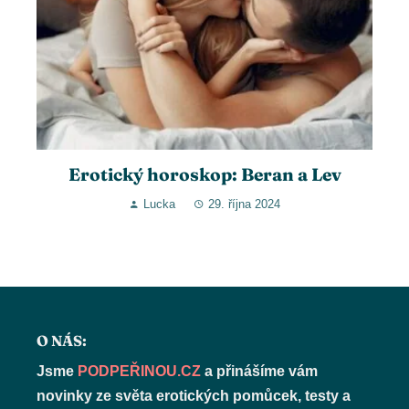
Erotický horoskop: Beran a Lev
Lucka
29. října 2024
O NÁS:
Jsme
PODPEŘINOU.CZ
a přinášíme vám
novinky ze světa erotických pomůcek, testy a