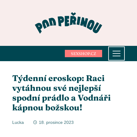
SEXSHOP.CZ
Týdenní eroskop: Raci
vytáhnou své nejlepší
spodní prádlo a Vodnáři
kápnou božskou!
Lucka
18. prosince 2023