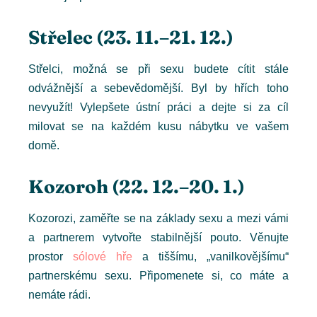
Střelec (23. 11.–21. 12.)
Střelci, možná se při sexu budete cítit stále
odvážnější a sebevědomější. Byl by hřích toho
nevyužít! Vylepšete ústní práci a dejte si za cíl
milovat se na každém kusu nábytku ve vašem
domě.
Kozoroh (22. 12.–20. 1.)
Kozorozi, zaměřte se na základy sexu a mezi vámi
a partnerem vytvořte stabilnější pouto. Věnujte
prostor
sólové hře
a tiššímu, „vanilkovějšímu“
partnerskému sexu. Připomenete si, co máte a
nemáte rádi.