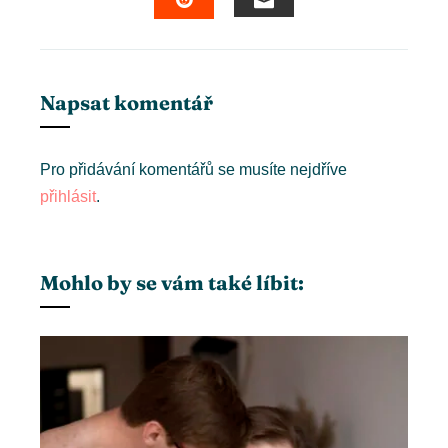
EMAIL
STUMBLEUPON
Napsat komentář
Pro přidávání komentářů se musíte nejdříve
přihlásit
.
Mohlo by se vám také líbit: