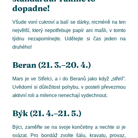
dopadne!
Všude voní cukroví a balí se dárky, nicméně na ten
největší, který nepotřebuje papír ani mašli, v tomto
týdnu nezapomínejte. Udělejte si čas jeden na
druhého!
Beran (21. 3.–20. 4.)
Mars je ve Střelci, a i do Beranů jako když „střelí“.
Uvědomí si důležitost pohybu, v posteli převezmou
aktivní roli a milence nenechají vydechnout.
Býk (21. 4.–21. 5.)
Býci, zaměřte se na svoje končetiny a nechte si je
svázat. Pro bondáž zvolte šálu, kravatu, provaz,