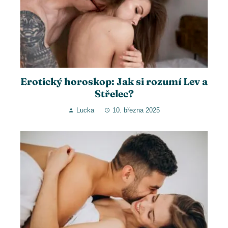
Erotický horoskop: Jak si rozumí Lev a
Střelec?
Lucka
10. března 2025