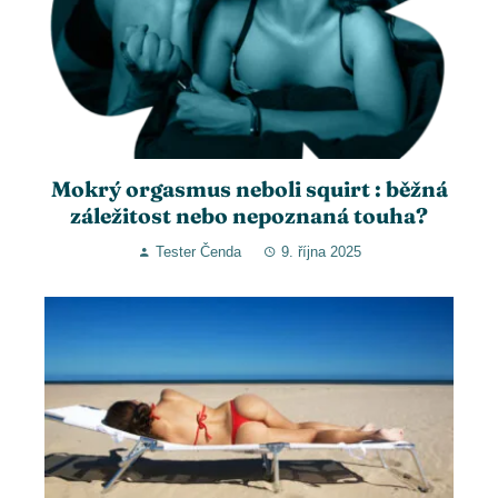
Mokrý orgasmus neboli squirt : běžná
záležitost nebo nepoznaná touha?
Tester Čenda
9. října 2025