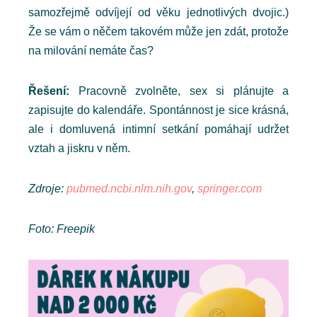
samozřejmě odvíjejí od věku jednotlivých dvojic.)
Že se vám o něčem takovém může jen zdát, protože
na milování nemáte čas?
Řešení:
Pracovně zvolněte, sex si plánujte a
zapisujte do kalendáře. Spontánnost je sice krásná,
ale i domluvená intimní setkání pomáhají udržet
vztah a jiskru v něm.
Zdroje:
pubmed.ncbi.nlm.nih.gov
,
springer.com
Foto: Freepik