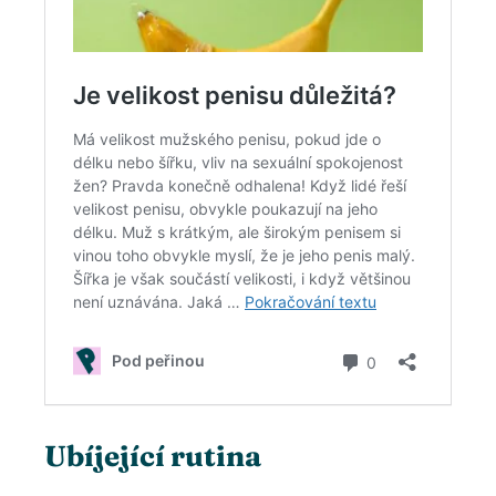
Ubíjející rutina