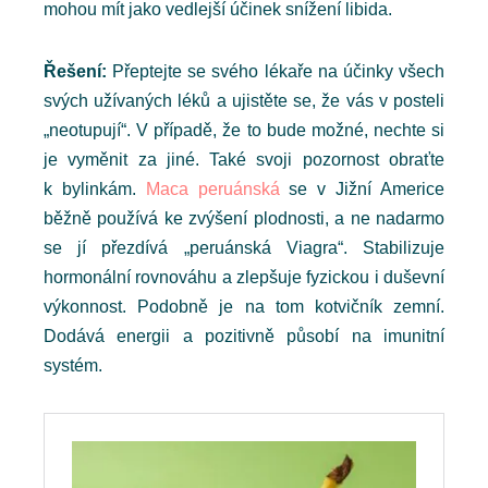
mohou mít jako vedlejší účinek snížení libida.
Řešení:
Přeptejte se svého lékaře na účinky všech
svých užívaných léků a ujistěte se, že vás v posteli
„neotupují“. V případě, že to bude možné, nechte si
je vyměnit za jiné. Také svoji pozornost obraťte
k bylinkám.
Maca peruánská
se v Jižní Americe
běžně používá ke zvýšení plodnosti, a ne nadarmo
se jí přezdívá „peruánská Viagra“. Stabilizuje
hormonální rovnováhu a zlepšuje fyzickou i duševní
výkonnost. Podobně je na tom kotvičník zemní.
Dodává energii a pozitivně působí na imunitní
systém.