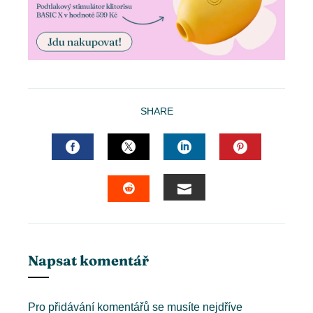
SHARE
FACEBOOK
TWITTER
LINKEDIN
PINTERES
EMAIL
STUMBLEUPON
Napsat komentář
Pro přidávání komentářů se musíte nejdříve