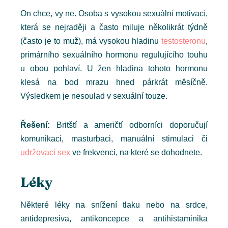
On chce, vy ne. Osoba s vysokou sexuální motivací,
která se nejraději a často miluje několikrát týdně
(často je to muž), má vysokou hladinu
testosteronu
,
primárního sexuálního hormonu regulujícího touhu
u obou pohlaví. U žen hladina tohoto hormonu
klesá na bod mrazu hned párkrát měsíčně.
Výsledkem je nesoulad v sexuální touze.
Řešení:
Britští a američtí odborníci doporučují
komunikaci, masturbaci, manuální stimulaci či
udržovací sex
ve frekvenci, na které se dohodnete.
Léky
Některé léky na snížení tlaku nebo na srdce,
antidepresiva, antikoncepce a antihistaminika