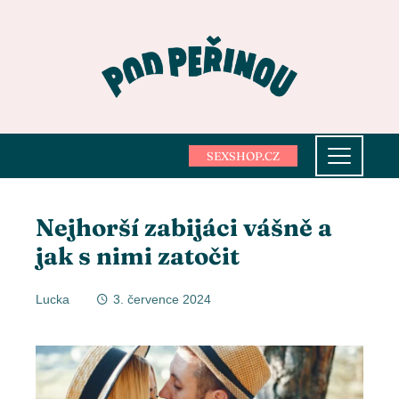
SEXSHOP.CZ
Nejhorší zabijáci vášně a
jak s nimi zatočit
Lucka
3. července 2024
ebook