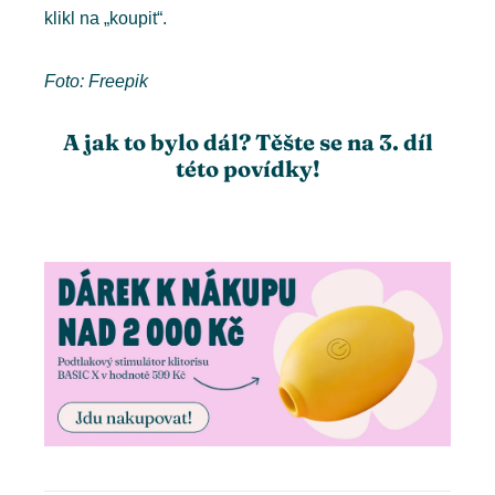
klikl na „koupit“.
Foto: Freepik
A jak to bylo dál? Těšte se na 3. díl
této povídky!