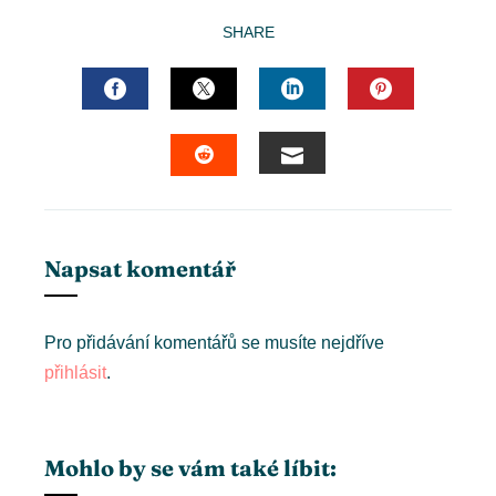
SHARE
FACEBOOK
TWITTER
LINKEDIN
PINTERES
EMAIL
STUMBLEUPON
Napsat komentář
Pro přidávání komentářů se musíte nejdříve
přihlásit
.
Mohlo by se vám také líbit: