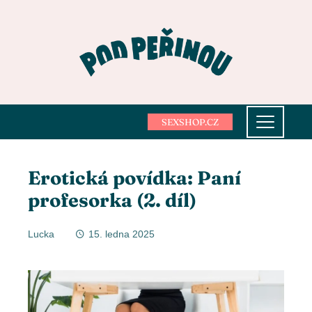
SEXSHOP.CZ
Erotická povídka: Paní
profesorka (2. díl)
Lucka
15. ledna 2025
ebook