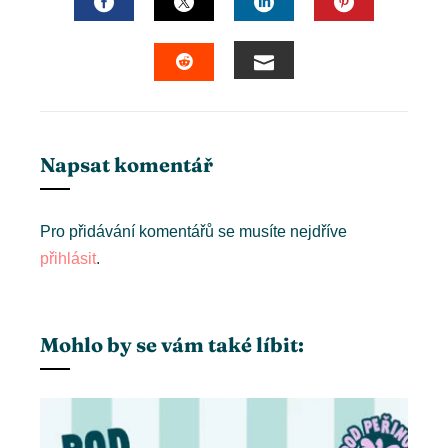
FACEBOOK
TWITTER
LINKEDIN
PINTERES
EMAIL
STUMBLEUPON
Napsat komentář
Pro přidávání komentářů se musíte nejdříve
přihlásit
.
Mohlo by se vám také líbit: