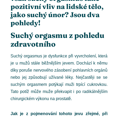
pozitivní vliv na lidské tělo,
jako suchý únor? Jsou dva
pohledy!
Suchý orgasmu z pohledu
zdravotního
Suchý orgasmus je dysfunkce při vyvrcholení, která
je u mužů stále běžnějším jevem. Dochází k němu
díky poruše nervového zásobení pohlavních orgánů
nebo jej způsobují užívané léky. Nejčastěji se se
suchým orgasmem potýkají muži trpící cukrovkou.
Tato potíž může muže překvapit i po radikálnějším
chirurgickém výkonu na prostatě.
Jak je z pojmenování tohoto jevu zřejmé, při