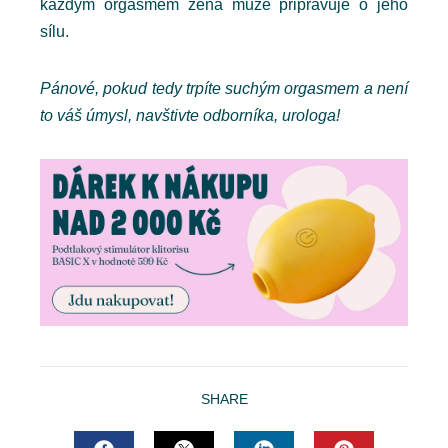
každým orgasmem žena muže připravuje o jeho
sílu.
Pánové, pokud tedy trpíte suchým orgasmem a není
to váš úmysl, navštivte odborníka, urologa!
SHARE