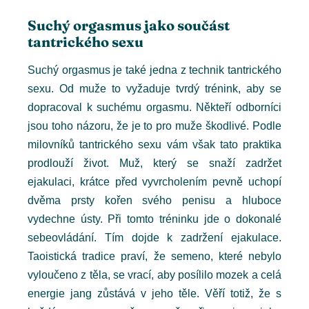
Suchý orgasmus jako součást
tantrického sexu
Suchý orgasmus je také jedna z technik tantrického
sexu. Od muže to vyžaduje tvrdý trénink, aby se
dopracoval k suchému orgasmu. Někteří odborníci
jsou toho názoru, že je to pro muže škodlivé. Podle
milovníků tantrického sexu vám však tato praktika
prodlouží život. Muž, který se snaží zadržet
ejakulaci, krátce před vyvrcholením pevně uchopí
dvěma prsty kořen svého penisu a hluboce
vydechne ústy. Při tomto tréninku jde o dokonalé
sebeovládání. Tím dojde k zadržení ejakulace.
Taoistická tradice praví, že semeno, které nebylo
vyloučeno z těla, se vrací, aby posílilo mozek a celá
energie jang zůstává v jeho těle. Věří totiž, že s