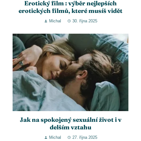
Erotický film : výběr nejlepších
erotických filmů, které musíš vidět
Michal
30. října 2025
Jak na spokojený sexuální život i v
delším vztahu
Michal
27. října 2025