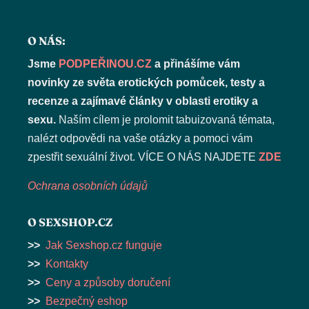
O NÁS:
Jsme
PODPEŘINOU.CZ
a přinášíme vám
novinky ze světa erotických pomůcek, testy a
recenze a zajímavé články v oblasti erotiky a
sexu.
Naším cílem je prolomit tabuizovaná témata,
nalézt odpovědi na vaše otázky a pomoci vám
zpestřit sexuální život. VÍCE O NÁS NAJDETE
ZDE
Ochrana osobních údajů
O SEXSHOP.CZ
>>
Jak Sexshop.cz funguje
>>
Kontakty
>>
Ceny a způsoby doručení
>>
Bezpečný eshop