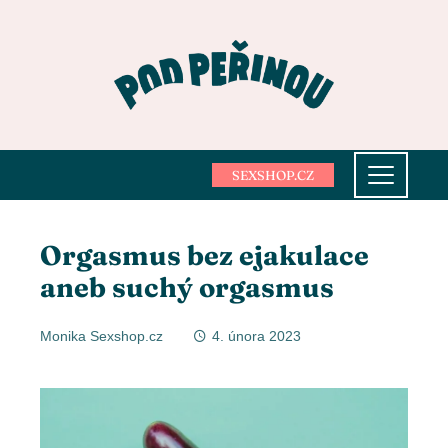
SEXSHOP.CZ
Orgasmus bez ejakulace
aneb suchý orgasmus
Monika Sexshop.cz
4. února 2023
ebook