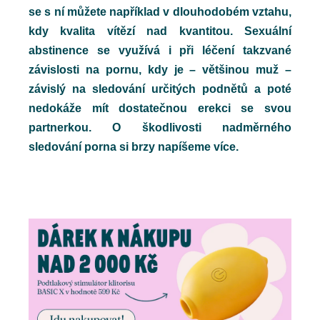
se s ní můžete například v dlouhodobém vztahu,
kdy kvalita vítězí nad kvantitou. Sexuální
abstinence se využívá i při léčení takzvané
závislosti na pornu, kdy je – většinou muž –
závislý na sledování určitých podnětů a poté
nedokáže mít dostatečnou erekci se svou
partnerkou. O škodlivosti nadměrného
sledování porna si brzy napíšeme více.
c