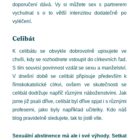
doporučení dává. Vy si můžete sex s partnerem
vychutnat s o to větší intenzitou dodatečně po
vyléčení.
Celibát
K celibátu se obvykle dobrovolně upisujete ve
chvíli, kdy se rozhodnete vstoupit do církevních řad.
S tím souvisí povinnost vzdát se sexu a manželství.
V dnešní době se celibát připisuje především k
římskokatolické církvi, ovšem ve skutečnosti se
celibát dodržuje napříč různými náboženstvími. Jak
jsme již psali dříve, celibát byl dříve spjat i s různými
profesemi, jako byly například učitelky. Kdo náš
blog pravidelně sledujete, tak to jistě víte.
Sexuální abstinence má ale i své výhody. Setkat