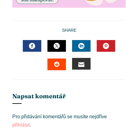
SHARE
FACEBOOK
TWITTER
LINKEDIN
PINTERES
EMAIL
STUMBLEUPON
Napsat komentář
Pro přidávání komentářů se musíte nejdříve
přihlásit
.