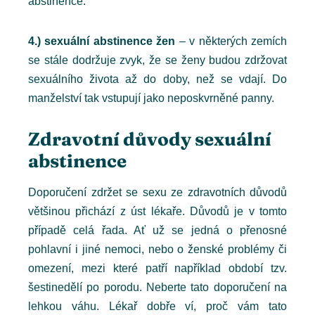
abstinence.
4.) sexuální abstinence žen
– v některých zemích
se stále dodržuje zvyk, že se ženy budou zdržovat
sexuálního života až do doby, než se vdají. Do
manželství tak vstupují jako neposkvrněné panny.
Zdravotní důvody sexuální
abstinence
Doporučení zdržet se sexu ze zdravotních důvodů
většinou přichází z úst lékaře. Důvodů je v tomto
případě celá řada. Ať už se jedná o přenosné
pohlavní i jiné nemoci, nebo o ženské problémy či
omezení, mezi které patří například období tzv.
šestinedělí po porodu. Neberte tato doporučení na
lehkou váhu. Lékař dobře ví, proč vám tato