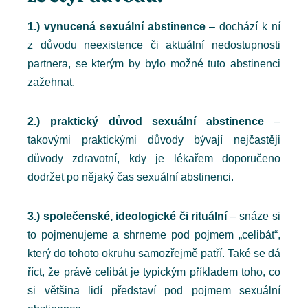
1.) vynucená sexuální abstinence
– dochází k ní
z důvodu neexistence či aktuální nedostupnosti
partnera, se kterým by bylo možné tuto abstinenci
zažehnat.
2.) praktický důvod sexuální abstinence
–
takovými praktickými důvody bývají nejčastěji
důvody zdravotní, kdy je lékařem doporučeno
dodržet po nějaký čas sexuální abstinenci.
3.) společenské, ideologické či rituální
– snáze si
to pojmenujeme a shrneme pod pojmem „celibát“,
který do tohoto okruhu samozřejmě patří. Také se dá
říct, že právě celibát je typickým příkladem toho, co
si většina lidí představí pod pojmem sexuální