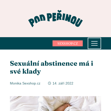
SEXSHOP.CZ
Sexuální abstinence má i
své klady
Monika Sexshop.cz
14. září 2022
ebook